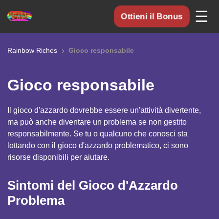
☰
Ottieni il Bonus
›
Rainbow Riches
Gioco responsabile
Gioco responsabile
Il gioco d'azzardo dovrebbe essere un'attività divertente,
ma può anche diventare un problema se non gestito
responsabilmente. Se tu o qualcuno che conosci sta
lottando con il gioco d'azzardo problematico, ci sono
risorse disponibili per aiutare.
Sintomi del Gioco d'Azzardo
Problema