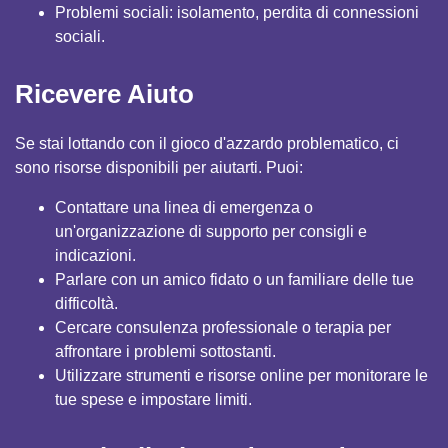
Problemi sociali: isolamento, perdita di connessioni
sociali.
Ricevere Aiuto
Se stai lottando con il gioco d'azzardo problematico, ci
sono risorse disponibili per aiutarti. Puoi:
Contattare una linea di emergenza o
un'organizzazione di supporto per consigli e
indicazioni.
Parlare con un amico fidato o un familiare delle tue
difficoltà.
Cercare consulenza professionale o terapia per
affrontare i problemi sottostanti.
Utilizzare strumenti e risorse online per monitorare le
tue spese e impostare limiti.